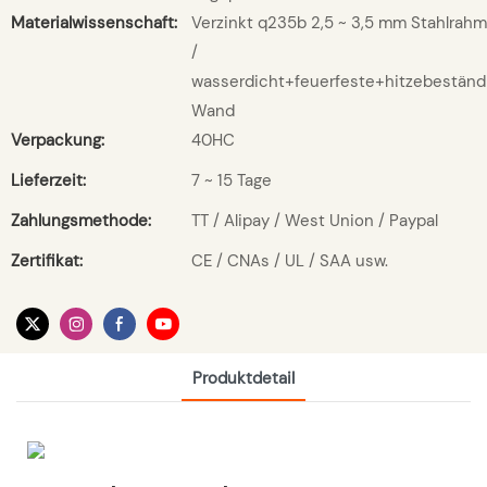
Materialwissenschaft:
Verzinkt q235b 2,5 ~ 3,5 mm Stahlrah
/
wasserdicht+feuerfeste+hitzebeständ
Wand
Verpackung:
40HC
Lieferzeit:
7 ~ 15 Tage
Zahlungsmethode:
TT / Alipay / West Union / Paypal
Zertifikat:
CE / CNAs / UL / SAA usw.
Produktdetail