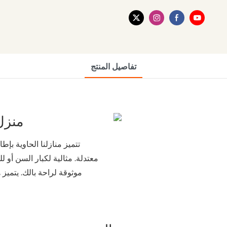
تفاصيل المنتج
منزل 
تتميز منازلنا الحاوية بإط
معتدلة. مثالية لكبار السن أو
موثوقة لراحة بالك. يتمي