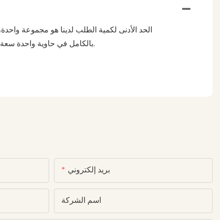
بالكامل في حاوية واحدة سعة 40 مترًا مكعبًا بأقل تكاليف شحن. لمزيد من المعلومات، يُرجى التواصل مع فريق المبيعات لدينا، وسيقدمون لك شرحًا مفصلاً.
بريد إلكتروني
اسم الشركة