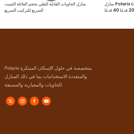
منازل Polaris Luxury Modular Contreated
منازل الحاويات القابلة للطي بحجم العائلة التثبيت
السريع للتركيب السريع
Polaris متخصصة في حلول الإسكان المبتكرة
والمتعددة الاستخدامات بما في ذلك المنازل
الحاويات والمعيارية والمسبقة.