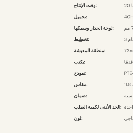
ا
وقت الإنتاج:
40
تحميل:
لوحة الجدار وسمكها:
تَخطِيط:
73
منطقة المعيشة:
يكتب:
PTE
نموذج:
مقاس:
ضمان:
حدة
الحد الأدنى لكمية الطلب:
اجي
لون: