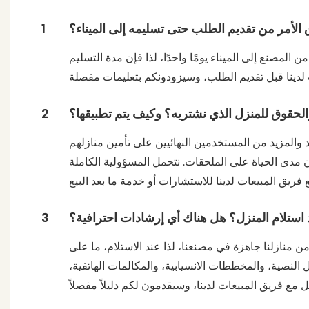
لأمر من تقديم الطلب حتى تسليمه إلى الميناء؟
1
تغرق النقل البري من المصنع إلى الميناء يومًا واحدًا، لذا فإن مدة التسليم
لحقوق للمنزل الذي نشتريه؟ وكيف يتم تطبيقها؟
2
زيد والمزيد من المستخدمين النهائيين على تأمين منازلهم
ئيسي لمنازل الحاويات لدينا، وضمان مدى الحياة على الملحقات. نتحمل المسؤولية الكاملة
د استلام المنزل؟ هل هناك أي إرشادات احترافية؟
3
يق المبيعات لدينا للمشترين تعليمات تركيب مفصلة ومقاطع فيديو، تغطي جميع مناطق التركيب المطلوبة. 95% من منازلنا جاهزة في مصنعنا، لذا عند الاستلام، ما على
النصية، والمخططات الانسيابية، والمكالمات الهاتفية،