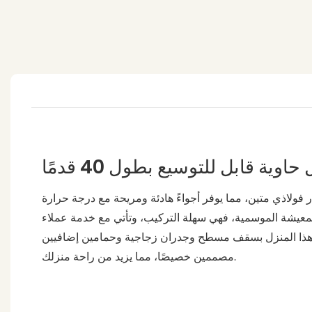
حاوية قابل للتوسيع بطول 40 قدمًا
ار فولاذي متين، مما يوفر أجواءً هادئة ومريحة مع درجة حرارة
 للمعيشة الموسمية، فهي سهلة التركيب، وتأتي مع خدمة عملاء
ز هذا المنزل بسقف مسطح وجدران زجاجية وحمامين إضافيين
مصممين خصيصًا، مما يزيد من راحة منزلك.