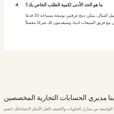
ما هو الحد الأدنى لكمية الطلب الخاص بك؟
4
الحد الأدنى لكمية الطلب لدينا هو مجموعة واحدة، ولكن نظرًا لتكاليف الشحن، نوصي بالطلب في حاويات كاملة. على سبيل المثال، يمكن دمج غرفتين توسعة بمساحة 20 قدمًا
نا مديري الحسابات التجارية المخصصين
واسعة من منازل الحاويات واكتشف الحل الأمثل لاحتياجاتك. انضم