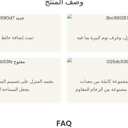
وصف المنتج
 تخطيط معقول، وغرف نوم كبيرة بما فيه
تمت إضافة حائط ستارة زجاجي طويل لتعزيز الإضاءة والرؤية.
 مجموعة كاملة من معدات
يعتمد المنزل على تصميم السق
 مصنوعة من الرخام المقاوم
يجعل المساحة الداخلية أكثر كفاية وتجربة المعيشة أفضل.
FAQ