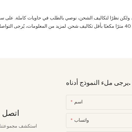
يرجى ملء النموذج أدناه.
اسم
اتصل ب
واتساب
استكشف مجموعتنا ال