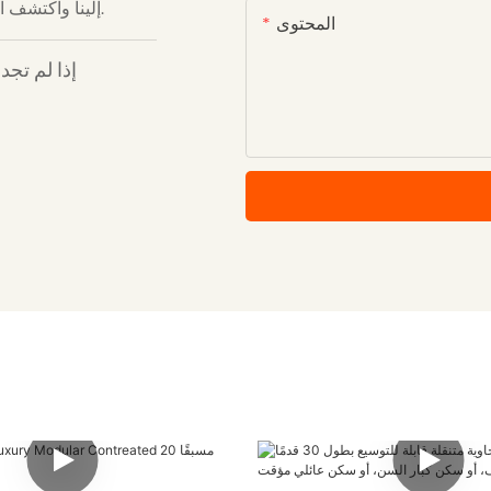
إلينا واكتشف الفرق الذي تُحدثه الجودة والابتكار والخدمة المُركزة على رضا العملاء.
المحتوى
إذا لم تجد