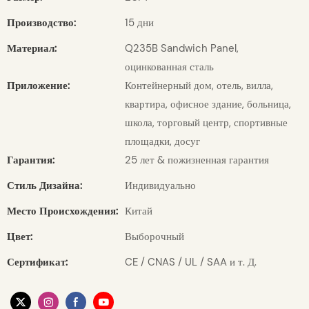
Производство:
15 дни
Материал:
Q235B Sandwich Panel,
оцинкованная сталь
Приложение:
Контейнерный дом, отель, вилла,
квартира, офисное здание, больница,
школа, торговый центр, спортивные
площадки, досуг
Гарантия:
25 лет & пожизненная гарантия
Стиль Дизайна:
Индивидуально
Место Происхождения:
Китай
Цвет:
Выборочный
Сертификат:
CE / CNAS / UL / SAA и т. Д.