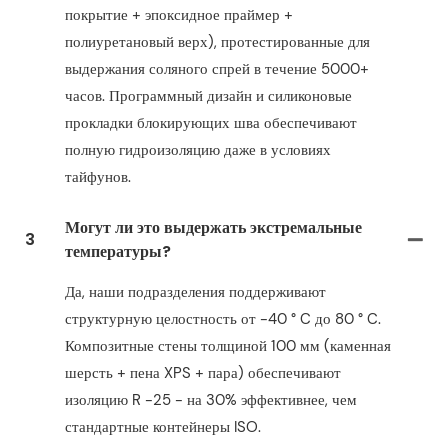
покрытие + эпоксидное праймер +
полиуретановый верх), протестированные для
выдержания соляного спрей в течение 5000+
часов. Программный дизайн и силиконовые
прокладки блокирующих шва обеспечивают
полную гидроизоляцию даже в условиях
тайфунов.
Могут ли это выдержать экстремальные
3
температуры?
Да, наши подразделения поддерживают
структурную целостность от -40 ° C до 80 ° C.
Композитные стены толщиной 100 мм (каменная
шерсть + пена XPS + пара) обеспечивают
изоляцию R -25 - на 30% эффективнее, чем
стандартные контейнеры ISO.