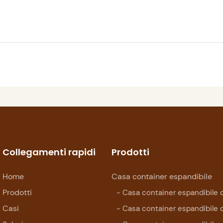
Collegamenti rapidi
Prodotti
Home
Casa container espandibile
Prodotti
- Casa container espandibile d
Casi
- Casa container espandibile 