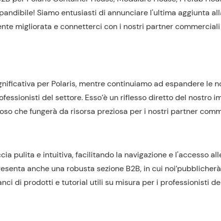
ndibile! Siamo entusiasti di annunciare l'ultima aggiunta all
ente migliorata e connetterci con i nostri partner commerciali
gnificativa per Polaris, mentre continuiamo ad espandere le n
essionisti del settore. Esso’è un riflesso diretto del nostro 
ucioso che fungerà da risorsa preziosa per i nostri partner comm
ia pulita e intuitiva, facilitando la navigazione e l'accesso all
presenta anche una robusta sezione B2B, in cui noi’pubblicherà
nci di prodotti e tutorial utili su misura per i professionisti de