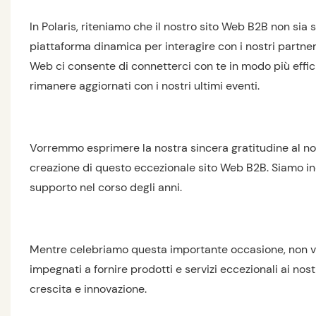
In Polaris, riteniamo che il nostro sito Web B2B non sia
piattaforma dinamica per interagire con i nostri partne
Web ci consente di connetterci con te in modo più effici
rimanere aggiornati con i nostri ultimi eventi.
Vorremmo esprimere la nostra sincera gratitudine al nost
creazione di questo eccezionale sito Web B2B. Siamo inolt
supporto nel corso degli anni.
Mentre celebriamo questa importante occasione, non ve
impegnati a fornire prodotti e servizi eccezionali ai nost
crescita e innovazione.