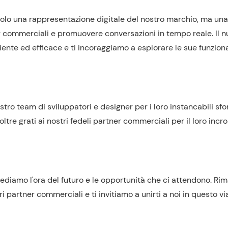
 solo una rappresentazione digitale del nostro marchio, ma una
r commerciali e promuovere conversazioni in tempo reale. Il n
ente ed efficace e ti incoraggiamo a esplorare le sue funziona
ro team di sviluppatori e designer per i loro instancabili sfor
re grati ai nostri fedeli partner commerciali per il loro incro
diamo l'ora del futuro e le opportunità che ci attendono. Ri
ri partner commerciali e ti invitiamo a unirti a noi in questo vi