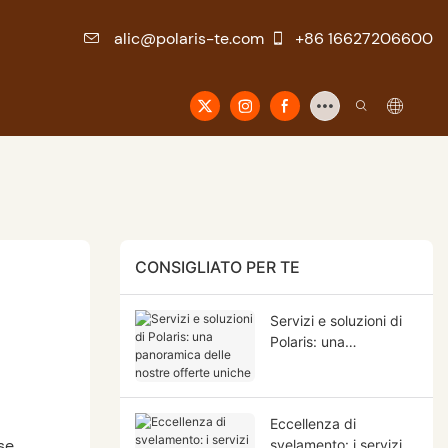
alic@polaris-te.com
+86 16627206600
CONSIGLIATO PER TE
Servizi e soluzioni di
Polaris: una
panoramica delle
nostre offerte uniche
Eccellenza di
se,
svelamento: i servizi e