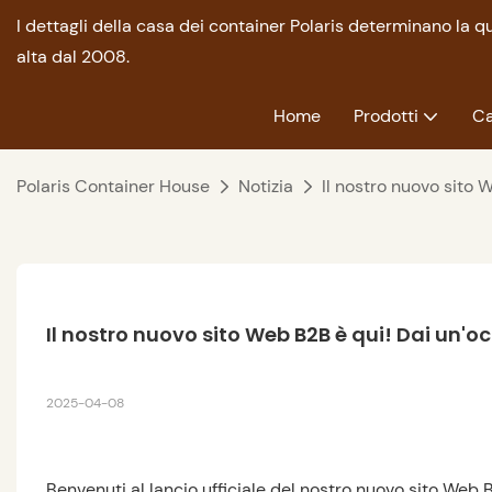
I dettagli della casa dei container Polaris determinano la 
alta dal 2008.
Home
Prodotti
Ca
Polaris Container House
Notizia
Il nostro nuovo sito 
Il nostro nuovo sito Web B2B è qui! Dai un'o
2025-04-08
Benvenuti al lancio ufficiale del nostro nuovo sito Web