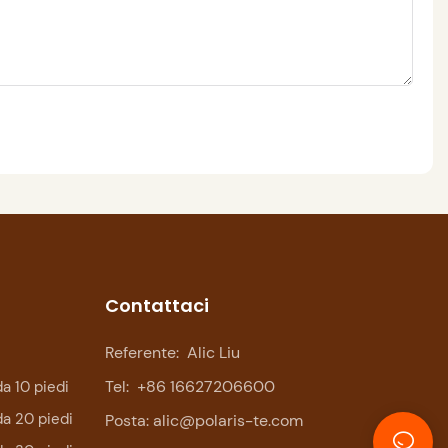
Contattaci
Referente:
Alic Liu
Tel:
+86 16627206600
a 10 piedi
da 20 piedi
Posta:
alic@polaris-te.com