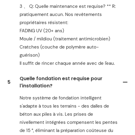
3 、 Q: Quelle maintenance est requise? ** R:
pratiquement aucun. Nos revêtements
propriétaires résistent:
FADING UV (20+ ans)
Moule / mildiou (traitement antimicrobien)
Cratches (couche de polymère auto-
guérison)
Il suffit de rincer chaque année avec de l'eau.
Quelle fondation est requise pour
5
l'installation?
Notre système de fondation intelligent
s'adapte à tous les terrains - des dalles de
béton aux piles à vis. Les prises de
nivellement intégrées compensent les pentes
de 15 °, éliminant la préparation coûteuse du